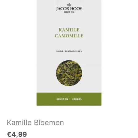
aantal
Kamille Bloemen
€
4,99