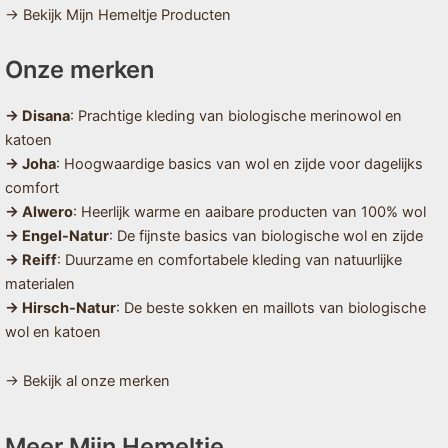
→ Bekijk Mijn Hemeltje Producten
Onze merken
→ Disana
: Prachtige kleding van biologische merinowol en
katoen
→ Joha
: Hoogwaardige basics van wol en zijde voor dagelijks
comfort
→ Alwero
: Heerlijk warme en aaibare producten van 100% wol
→ Engel-Natur
: De fijnste basics van biologische wol en zijde
→ Reiff
: Duurzame en comfortabele kleding van natuurlijke
materialen
→ Hirsch-Natur
: De beste sokken en maillots van biologische
wol en katoen
→ Bekijk al onze merken
Meer Mijn Hemeltje