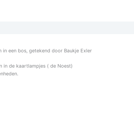
n in een bos, getekend door Baukje Exler
n in de kaartlampjes ( de Noest)
enheden.