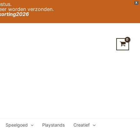
stus.
X
weer worden verzonden.
orting2026
Speelgoed
Playstands
Creatief