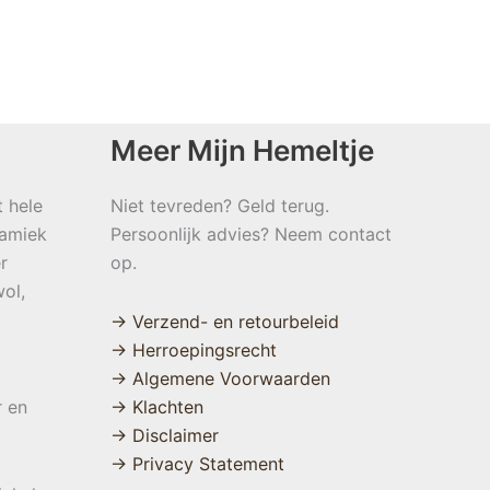
Meer Mijn Hemeltje
t hele
Niet tevreden? Geld terug.
namiek
Persoonlijk advies? Neem contact
r
op.
ol,
→ Verzend- en retourbeleid
→ Herroepingsrecht
→ Algemene Voorwaarden
r en
→ Klachten
→ Disclaimer
→ Privacy Statement