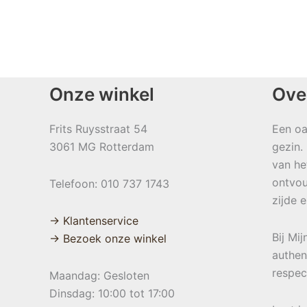
Onze winkel
Ove
Frits Ruysstraat 54
Een oa
3061 MG Rotterdam
gezin.
van he
ontvou
Telefoon: 010 737 1743
zijde 
→ Klantenservice
Bij Mi
→ Bezoek onze winkel
authen
respec
Maandag: Gesloten
Dinsdag: 10:00 tot 17:00