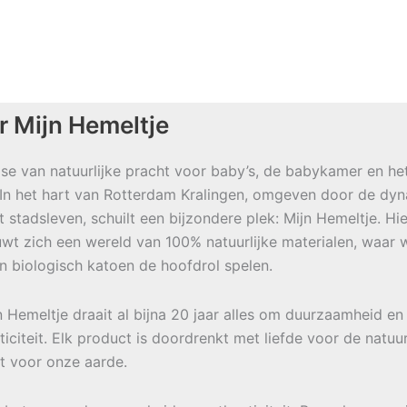
r Mijn Hemeltje
se van natuurlijke pracht voor baby’s, de babykamer en he
 In het hart van Rotterdam Kralingen, omgeven door de dy
t stadsleven, schuilt een bijzondere plek: Mijn Hemeltje. Hie
wt zich een wereld van 100% natuurlijke materialen, waar w
en biologisch katoen de hoofdrol spelen.
jn Hemeltje draait al bijna 20 jaar alles om duurzaamheid en
ticiteit. Elk product is doordrenkt met liefde voor de natuu
t voor onze aarde.