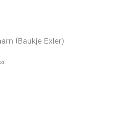
arn (Baukje Exler)
os,