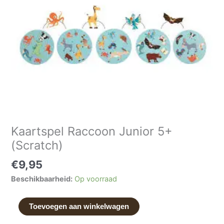
Junior
5+
(Scratch)
aantal
Kaartspel Raccoon Junior 5+
(Scratch)
€
9,95
Beschikbaarheid:
Op voorraad
Toevoegen aan winkelwagen