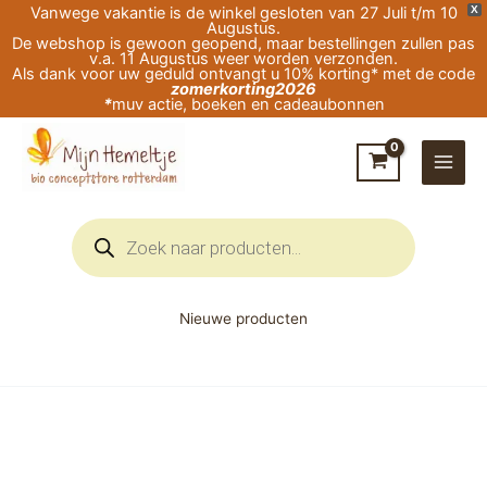
Ga
Vanwege vakantie is de winkel gesloten van 27 Juli t/m 10
X
Augustus.
naar
De webshop is gewoon geopend, maar bestellingen zullen pas
v.a. 11 Augustus weer worden verzonden.
de
Als dank voor uw geduld ontvangt u 10% korting* met de code
zomerkorting2026
inhoud
*
muv actie, boeken en cadeaubonnen
Producten
zoeken
Nieuwe producten