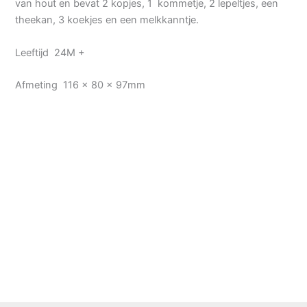
van hout en bevat 2 kopjes, 1 kommetje, 2 lepeltjes, een
theekan, 3 koekjes en een melkkanntje.
Leeftijd 24M +
Afmeting 116 x 80 x 97mm