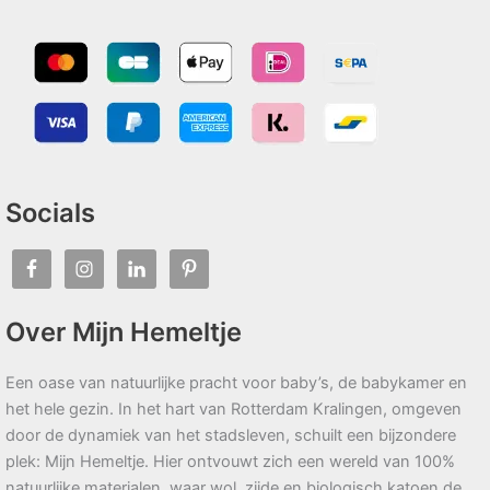
Socials
Over Mijn Hemeltje
Een oase van natuurlijke pracht voor baby’s, de babykamer en
het hele gezin. In het hart van Rotterdam Kralingen, omgeven
door de dynamiek van het stadsleven, schuilt een bijzondere
plek: Mijn Hemeltje. Hier ontvouwt zich een wereld van 100%
natuurlijke materialen, waar wol, zijde en biologisch katoen de