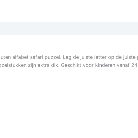
ten alfabet safari puzzel. Leg de juiste letter op de juiste
zzelstukken zijn extra dik. Geschikt voor kinderen vanaf 2