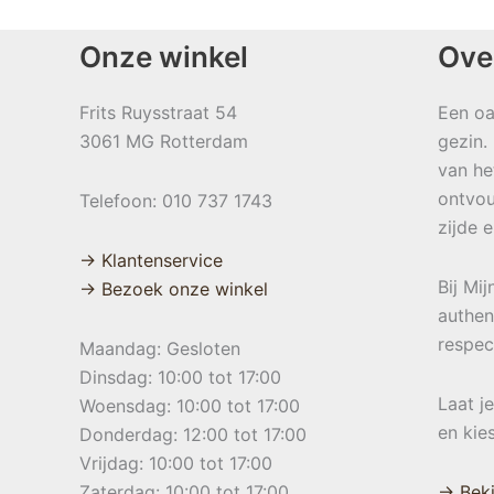
Onze winkel
Ove
Frits Ruysstraat 54
Een oa
3061 MG Rotterdam
gezin.
van he
ontvou
Telefoon: 010 737 1743
zijde 
→ Klantenservice
Bij Mi
→ Bezoek onze winkel
authen
respec
Maandag: Gesloten
Dinsdag: 10:00 tot 17:00
Laat j
Woensdag: 10:00 tot 17:00
en kie
Donderdag: 12:00 tot 17:00
Vrijdag: 10:00 tot 17:00
Zaterdag: 10:00 tot 17:00
→ Beki