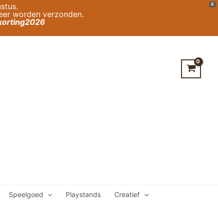
stus.
X
weer worden verzonden.
orting2026
Speelgoed
Playstands
Creatief