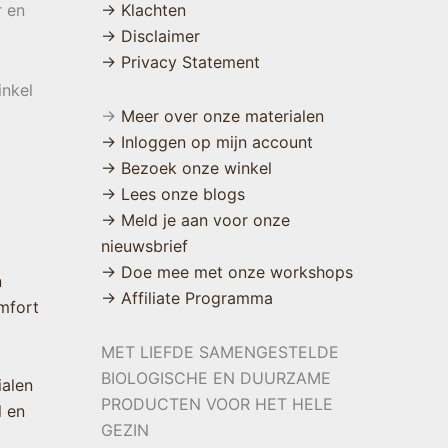
r en
→ Klachten
→ Disclaimer
→ Privacy Statement
inkel
→
Meer over onze materialen
→ Inloggen op mijn account
→ Bezoek onze winkel
→ Lees onze blogs
→ Meld je aan voor onze
nieuwsbrief
→ Doe mee met onze workshops
n
→ Affiliate Programma
mfort
MET LIEFDE SAMENGESTELDE
BIOLOGISCHE EN DUURZAME
ialen
PRODUCTEN VOOR HET HELE
l en
GEZIN