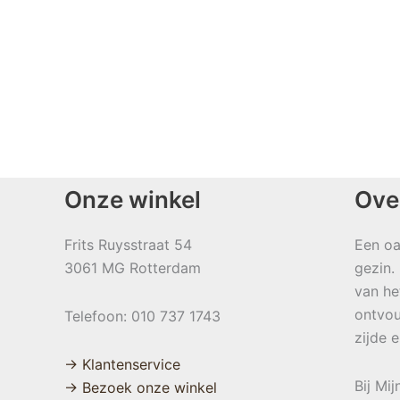
Onze winkel
Ove
Frits Ruysstraat 54
Een oa
3061 MG Rotterdam
gezin.
van he
ontvou
Telefoon: 010 737 1743
zijde 
→ Klantenservice
Bij Mi
→ Bezoek onze winkel