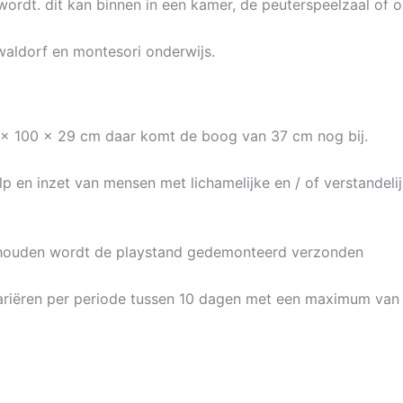
ordt. dit kan binnen in een kamer, de peuterspeelzaal of o
waldorf en montesori onderwijs.
3 x 100 x 29 cm daar komt de boog van 37 cm nog bij.
p en inzet van mensen met lichamelijke en / of verstandel
 houden wordt de playstand gedemonteerd verzonden
 variëren per periode tussen 10 dagen met een maximum van