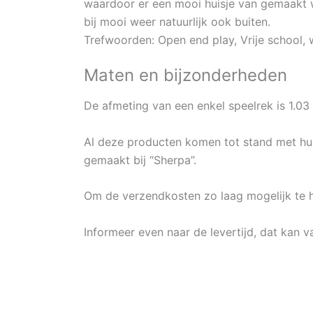
waardoor er een mooi huisje van gemaakt w
bij mooi weer natuurlijk ook buiten.
Trefwoorden: Open end play, Vrije school, 
Maten en bijzonderheden
De afmeting van een enkel speelrek is 1.0
Al deze producten komen tot stand met hul
gemaakt bij “Sherpa”.
Om de verzendkosten zo laag mogelijk te
Informeer even naar de levertijd, dat kan