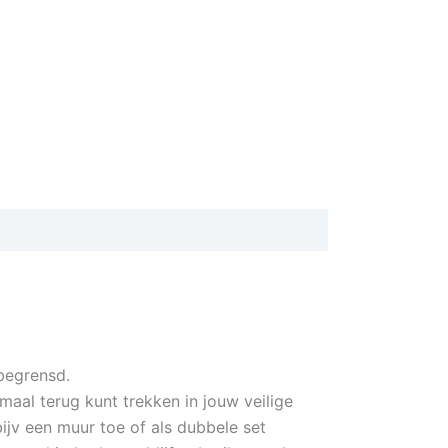
nbegrensd.
maal terug kunt trekken in jouw veilige
ijv een muur toe of als dubbele set