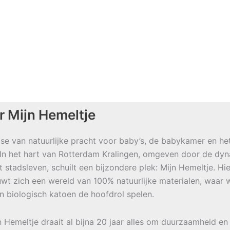
r Mijn Hemeltje
se van natuurlijke pracht voor baby’s, de babykamer en he
 In het hart van Rotterdam Kralingen, omgeven door de dy
t stadsleven, schuilt een bijzondere plek: Mijn Hemeltje. Hie
wt zich een wereld van 100% natuurlijke materialen, waar w
en biologisch katoen de hoofdrol spelen.
jn Hemeltje draait al bijna 20 jaar alles om duurzaamheid en