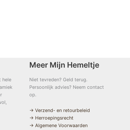
Meer Mijn Hemeltje
t hele
Niet tevreden? Geld terug.
namiek
Persoonlijk advies? Neem contact
r
op.
ol,
→ Verzend- en retourbeleid
→ Herroepingsrecht
→ Algemene Voorwaarden