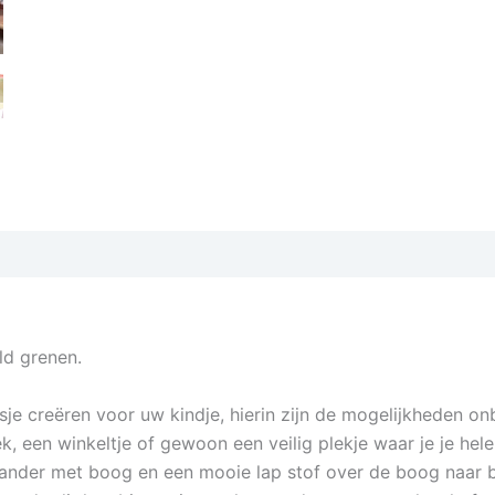
ld grenen.
sje creëren voor uw kindje, hierin zijn de mogelijkheden o
, een winkeltje of gewoon een veilig plekje waar je je hele
aander met boog en een mooie lap stof over de boog naar b