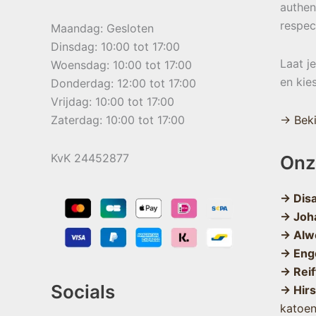
authen
respec
Maandag: Gesloten
Dinsdag: 10:00 tot 17:00
Laat j
Woensdag: 10:00 tot 17:00
en kie
Donderdag: 12:00 tot 17:00
Vrijdag: 10:00 tot 17:00
Zaterdag: 10:00 tot 17:00
→ Beki
KvK 24452877
Onz
→ Dis
→ Joh
→ Alw
→ Eng
→ Reif
Socials
→ Hir
katoe