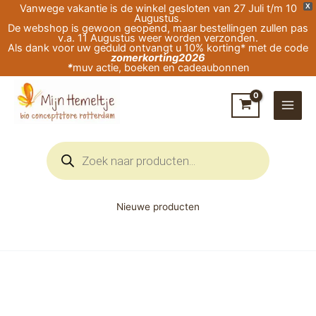
Ga
Vanwege vakantie is de winkel gesloten van 27 Juli t/m 10
X
Augustus.
naar
De webshop is gewoon geopend, maar bestellingen zullen pas
v.a. 11 Augustus weer worden verzonden.
de
Als dank voor uw geduld ontvangt u 10% korting* met de code
zomerkorting2026
inhoud
*
muv actie, boeken en cadeaubonnen
Producten
zoeken
Nieuwe producten