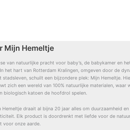
r Mijn Hemeltje
se van natuurlijke pracht voor baby’s, de babykamer en he
 In het hart van Rotterdam Kralingen, omgeven door de dy
t stadsleven, schuilt een bijzondere plek: Mijn Hemeltje. Hie
wt zich een wereld van 100% natuurlijke materialen, waar w
en biologisch katoen de hoofdrol spelen.
jn Hemeltje draait al bijna 20 jaar alles om duurzaamheid en
ticiteit. Elk product is doordrenkt met liefde voor de natuu
t voor onze aarde.