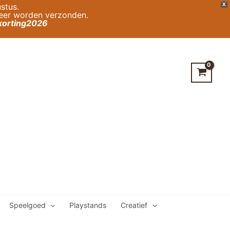
stus.
X
weer worden verzonden.
orting2026
Speelgoed
Playstands
Creatief