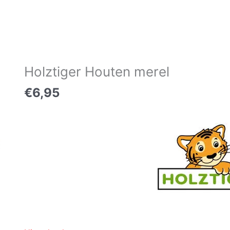
Holztiger Houten merel
€
6,95