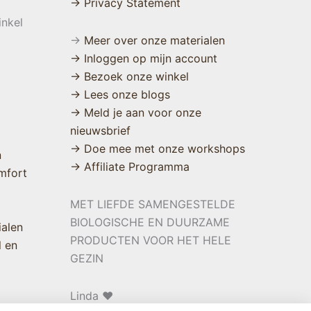
→ Privacy Statement
inkel
→
Meer over onze materialen
→ Inloggen op mijn account
→ Bezoek onze winkel
→ Lees onze blogs
→ Meld je aan voor onze
nieuwsbrief
→ Doe mee met onze workshops
n
→ Affiliate Programma
mfort
MET LIEFDE SAMENGESTELDE
BIOLOGISCHE EN DUURZAME
ialen
PRODUCTEN VOOR HET HELE
l en
GEZIN
Linda ❤️