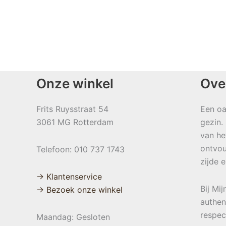
Onze winkel
Ove
Frits Ruysstraat 54
Een oa
3061 MG Rotterdam
gezin.
van he
ontvou
Telefoon: 010 737 1743
zijde 
→ Klantenservice
Bij Mi
→ Bezoek onze winkel
authen
respec
Maandag: Gesloten