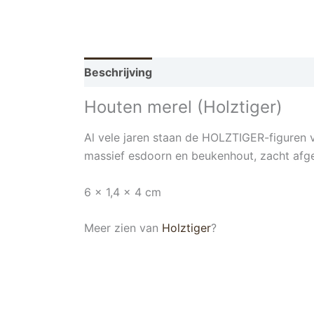
Beschrijving
Houten merel (Holztiger)
Al vele jaren staan ​​de HOLZTIGER-figuren
massief esdoorn en beukenhout, zacht afge
6 x 1,4 x 4 cm
Meer zien van
Holztiger
?