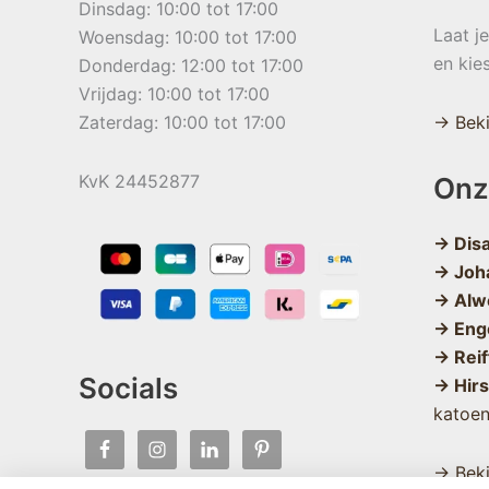
Dinsdag: 10:00 tot 17:00
Laat j
Woensdag: 10:00 tot 17:00
en kie
Donderdag: 12:00 tot 17:00
Vrijdag: 10:00 tot 17:00
Zaterdag: 10:00 tot 17:00
→ Beki
KvK 24452877
Onz
→ Dis
→ Joh
→ Alw
→ Eng
→ Reif
Socials
→ Hir
katoe
→ Beki