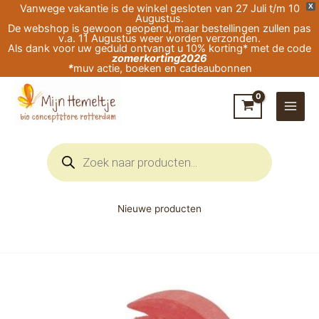
Ga
Vanwege vakantie is de winkel gesloten van 27 Juli t/m 10
X
Augustus.
naar
De webshop is gewoon geopend, maar bestellingen zullen pas
v.a. 11 Augustus weer worden verzonden.
de
Als dank voor uw geduld ontvangt u 10% korting* met de code
zomerkorting2026
inhoud
*
muv actie, boeken en cadeaubonnen
Producten
zoeken
Nieuwe producten