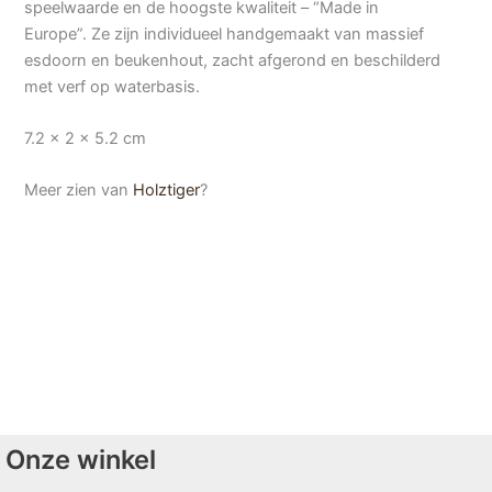
speelwaarde en de hoogste kwaliteit – “Made in
Europe”. Ze zijn individueel handgemaakt van massief
esdoorn en beukenhout, zacht afgerond en beschilderd
met verf op waterbasis.
7.2 x 2 x 5.2 cm
Meer zien van
Holztiger
?
Onze winkel