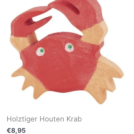
Holztiger Houten Krab
€
8,95