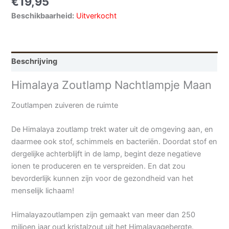
€
19,95
Beschikbaarheid:
Uitverkocht
Beschrijving
Himalaya Zoutlamp Nachtlampje Maan
Zoutlampen zuiveren de ruimte
De Himalaya zoutlamp trekt water uit de omgeving aan, en
daarmee ook stof, schimmels en bacteriën. Doordat stof en
dergelijke achterblijft in de lamp, begint deze negatieve
ionen te produceren en te verspreiden. En dat zou
bevorderlijk kunnen zijn voor de gezondheid van het
menselijk lichaam!
Himalayazoutlampen zijn gemaakt van meer dan 250
miljoen jaar oud kristalzout uit het Himalayagebergte.