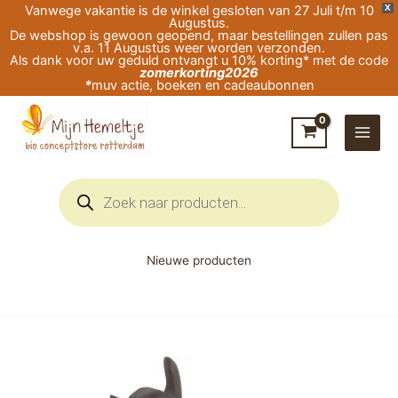
Ga
Vanwege vakantie is de winkel gesloten van 27 Juli t/m 10
X
Augustus.
naar
De webshop is gewoon geopend, maar bestellingen zullen pas
v.a. 11 Augustus weer worden verzonden.
de
Als dank voor uw geduld ontvangt u 10% korting* met de code
zomerkorting2026
inhoud
*
muv actie, boeken en cadeaubonnen
Producten
zoeken
Nieuwe producten
Ostheimer
Heks