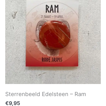
-
Ram
aantal
Sterrenbeeld Edelsteen – Ram
€
9,95