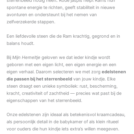
sterrenbeeld nodig heeft. Rode jaspis helpt Rams hun
spontane energie te richten, geeft stabiliteit in nieuwe
avonturen en ondersteunt bij het nemen van
zelfverzekerde stappen.
Een liefdevolle steen die de Ram krachtig, gegrond en in
balans houdt.
Bij
Mijn Hemeltje
geloven we dat ieder kindje wordt
geboren met een eigen licht, een eigen energie en een
eigen verhaal. Daarom selecteren we met zorg
edelstenen
die passen bij het sterrenbeeld
van jouw kindje. Elke
steen draagt een unieke symboliek: rust, bescherming,
kracht, creativiteit of zachtheid — precies wat past bij de
eigenschappen van het sterrenbeeld.
Onze edelstenen zijn ideaal als betekenisvol kraamcadeau,
als persoonlijk detail in de babykamer of als klein ritueel
voor ouders die hun kindje iets extra’s willen meegeven.