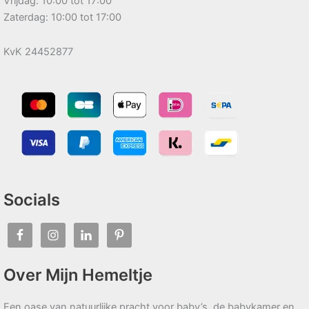
Vrijdag: 10:00 tot 17:00
Zaterdag: 10:00 tot 17:00
KvK 24452877
Socials
Over Mijn Hemeltje
Een oase van natuurlijke pracht voor baby’s, de babykamer en