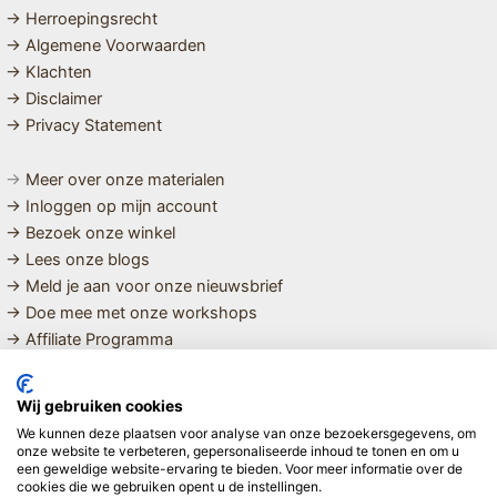
→ Herroepingsrecht
→ Algemene Voorwaarden
→ Klachten
→ Disclaimer
→ Privacy Statement
→
Meer over onze materialen
→ Inloggen op mijn account
→ Bezoek onze winkel
→ Lees onze blogs
→ Meld je aan voor onze nieuwsbrief
→ Doe mee met onze workshops
→ Affiliate Programma
MET LIEFDE SAMENGESTELDE
Wij gebruiken cookies
BIOLOGISCHE EN DUURZAME PRODUCTEN VOOR HET HELE
We kunnen deze plaatsen voor analyse van onze bezoekersgegevens, om
GEZIN
onze website te verbeteren, gepersonaliseerde inhoud te tonen en om u
een geweldige website-ervaring te bieden. Voor meer informatie over de
cookies die we gebruiken opent u de instellingen.