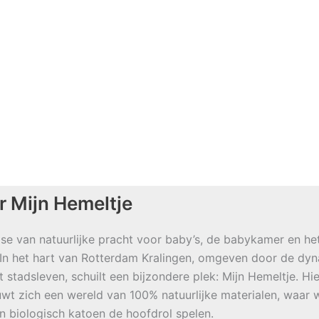
r Mijn Hemeltje
se van natuurlijke pracht voor baby’s, de babykamer en he
 In het hart van Rotterdam Kralingen, omgeven door de dy
t stadsleven, schuilt een bijzondere plek: Mijn Hemeltje. Hie
wt zich een wereld van 100% natuurlijke materialen, waar w
en biologisch katoen de hoofdrol spelen.