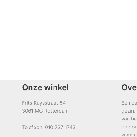
Onze winkel
Ove
Frits Ruysstraat 54
Een oa
3061 MG Rotterdam
gezin.
van he
ontvou
Telefoon: 010 737 1743
zijde 