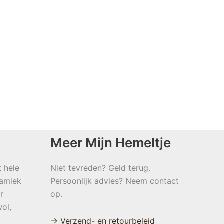
Meer Mijn Hemeltje
t hele
Niet tevreden? Geld terug.
namiek
Persoonlijk advies? Neem contact
r
op.
ol,
→ Verzend- en retourbeleid