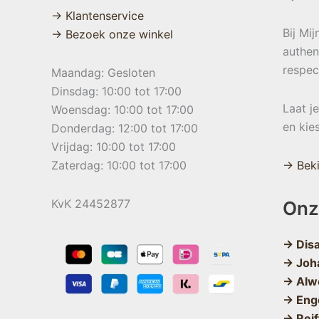
→ Klantenservice
Bij Mi
→ Bezoek onze winkel
authen
respec
Maandag: Gesloten
Dinsdag: 10:00 tot 17:00
Laat j
Woensdag: 10:00 tot 17:00
en kie
Donderdag: 12:00 tot 17:00
Vrijdag: 10:00 tot 17:00
Zaterdag: 10:00 tot 17:00
→ Beki
KvK 24452877
Onz
→ Dis
→ Joh
→ Alw
→ Eng
→ Reif