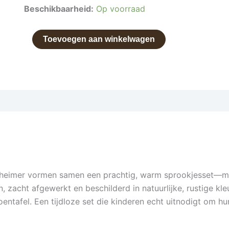
Beschikbaarheid:
Op voorraad
Toevoegen aan winkelwagen
eimer vormen samen een prachtig, warm sprookjesset—maa
 zacht afgewerkt en beschilderd in natuurlijke, rustige kleu
entafel. Een tijdloze set die kinderen echt uitnodigt om h