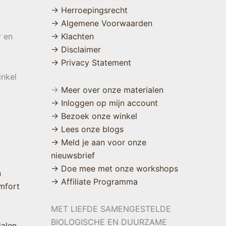
→ Herroepingsrecht
→ Algemene Voorwaarden
r en
→ Klachten
→ Disclaimer
→ Privacy Statement
inkel
→
Meer over onze materialen
→ Inloggen op mijn account
→ Bezoek onze winkel
→ Lees onze blogs
→ Meld je aan voor onze
nieuwsbrief
→ Doe mee met onze workshops
n
→ Affiliate Programma
mfort
MET LIEFDE SAMENGESTELDE
BIOLOGISCHE EN DUURZAME
ialen