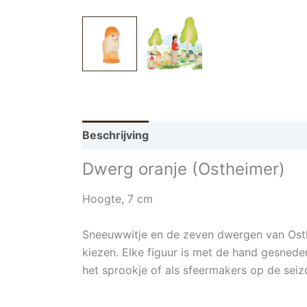
Beschrijving
Dwerg oranje (Ostheimer)
Hoogte, 7 cm
Sneeuwwitje en de zeven dwergen van Osth
kiezen. Elke figuur is met de hand gesneden,
het sprookje of als sfeermakers op de seizo