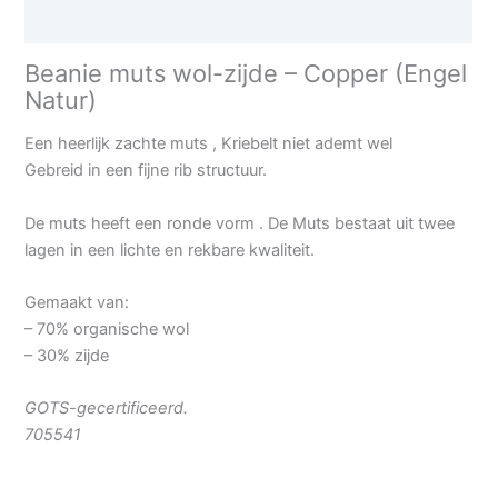
Aanvullende informatie
Beanie muts wol-zijde – Copper (Engel
Natur)
Een heerlijk zachte muts , Kriebelt niet ademt wel
Gebreid in een fijne rib structuur.
De muts heeft een ronde vorm . De Muts bestaat uit twee
lagen in een lichte en rekbare kwaliteit.
Gemaakt van:
– 70% organische wol
– 30% zijde
GOTS-gecertificeerd.
705541