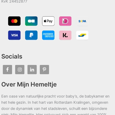
KvK 24452877
Socials
Over Mijn Hemeltje
Een oase van natuurlijke pracht voor baby’s, de babykamer en
het hele gezin. In het hart van Rotterdam Kralingen, omgeven
door de dynamiek van het stadsleven, schuilt een bijzondere
plek: Mijn Hemeltje. Hier ontvouwt zich een wereld van 100%