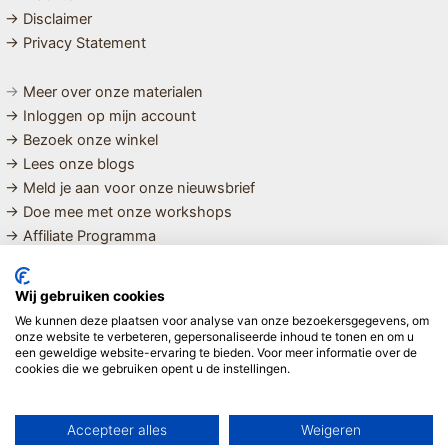
→ Disclaimer
→ Privacy Statement
→
Meer over onze materialen
→ Inloggen op mijn account
→ Bezoek onze winkel
→ Lees onze blogs
→ Meld je aan voor onze nieuwsbrief
→ Doe mee met onze workshops
→ Affiliate Programma
MET LIEFDE SAMENGESTELDE
Wij gebruiken cookies
BIOLOGISCHE EN DUURZAME PRODUCTEN VOOR HET HELE
We kunnen deze plaatsen voor analyse van onze bezoekersgegevens, om
GEZIN
onze website te verbeteren, gepersonaliseerde inhoud te tonen en om u
een geweldige website-ervaring te bieden. Voor meer informatie over de
cookies die we gebruiken opent u de instellingen.
Linda ❤️
Accepteer alles
Weigeren