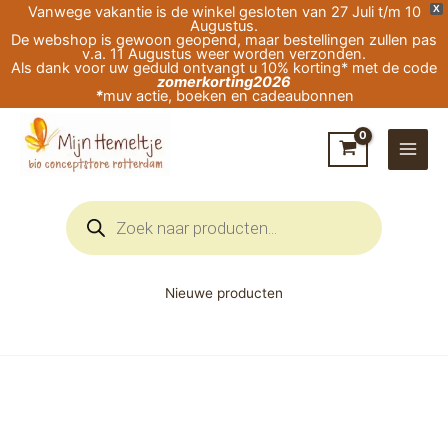
Ga
Vanwege vakantie is de winkel gesloten van 27 Juli t/m 10
X
Augustus.
naar
De webshop is gewoon geopend, maar bestellingen zullen pas
v.a. 11 Augustus weer worden verzonden.
de
Als dank voor uw geduld ontvangt u 10% korting* met de code
zomerkorting2026
inhoud
*
muv actie, boeken en cadeaubonnen
Producten
zoeken
Nieuwe producten