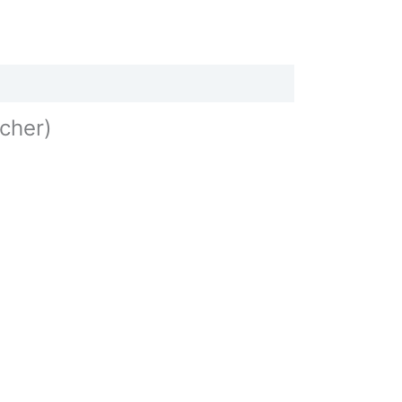
cher)