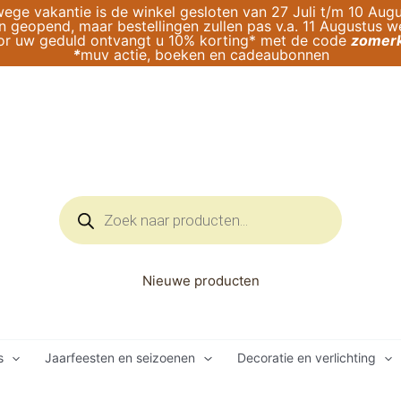
ege vakantie is de winkel gesloten van 27 Juli t/m 10 Augu
geopend, maar bestellingen zullen pas v.a. 11 Augustus 
or uw geduld ontvangt u 10% korting* met de code
zomerk
*
muv actie, boeken en cadeaubonnen
Producten
zoeken
Nieuwe producten
s
Jaarfeesten en seizoenen
Decoratie en verlichting