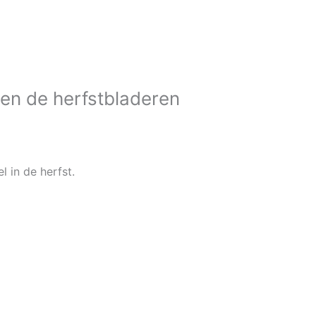
sen de herfstbladeren
l in de herfst.