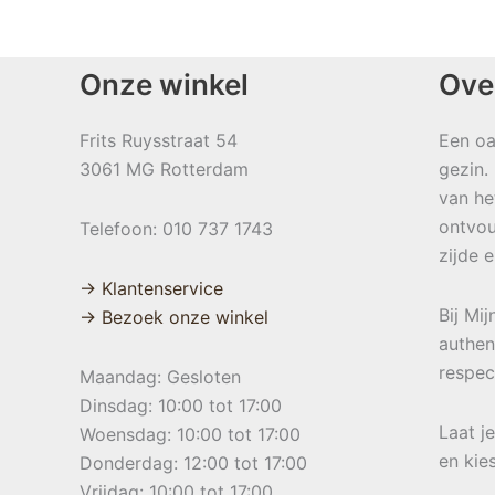
Onze winkel
Ove
Frits Ruysstraat 54
Een oa
3061 MG Rotterdam
gezin.
van he
ontvou
Telefoon: 010 737 1743
zijde 
→ Klantenservice
Bij Mi
→ Bezoek onze winkel
authen
respec
Maandag: Gesloten
Dinsdag: 10:00 tot 17:00
Laat j
Woensdag: 10:00 tot 17:00
en kie
Donderdag: 12:00 tot 17:00
Vrijdag: 10:00 tot 17:00