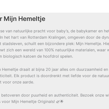
r Mijn Hemeltje
se van natuurlijke pracht voor baby’s, de babykamer en he
 In het hart van Rotterdam Kralingen, omgeven door de dy
t stadsleven, schuilt een bijzondere plek: Mijn Hemeltje. Hie
wt zich een wereld van 100% natuurlijke materialen, waar w
en biologisch katoen de hoofdrol spelen.
jn Hemeltje draait al bijna 20 jaar alles om duurzaamheid en
ticiteit. Elk product is doordrenkt met liefde voor de natuu
t voor onze aarde.
e betoveren door puurheid en authenticiteit. Bezoek onze w
s voor Mijn Hemeltje Originals! 🌿🌟