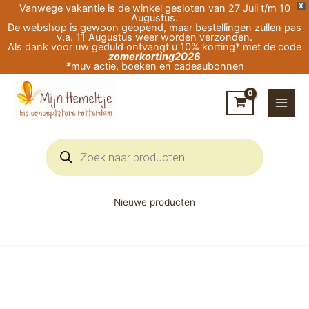
Ga
Vanwege vakantie is de winkel gesloten van 27 Juli t/m 10
X
Augustus.
naar
De webshop is gewoon geopend, maar bestellingen zullen pas
v.a. 11 Augustus weer worden verzonden.
de
Als dank voor uw geduld ontvangt u 10% korting* met de code
zomerkorting2026
inhoud
*
muv actie, boeken en cadeaubonnen
Producten
zoeken
Nieuwe producten