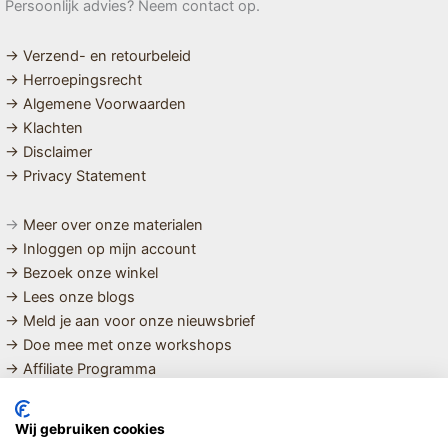
Persoonlijk advies? Neem contact op.
→ Verzend- en retourbeleid
→ Herroepingsrecht
→ Algemene Voorwaarden
→ Klachten
→ Disclaimer
→ Privacy Statement
→
Meer over onze materialen
→ Inloggen op mijn account
→ Bezoek onze winkel
→ Lees onze blogs
→ Meld je aan voor onze nieuwsbrief
→ Doe mee met onze workshops
→ Affiliate Programma
MET LIEFDE SAMENGESTELDE
Wij gebruiken cookies
BIOLOGISCHE EN DUURZAME PRODUCTEN VOOR HET HELE