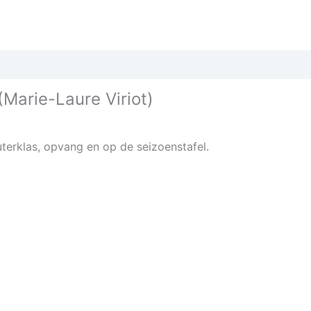
(Marie-Laure Viriot)
uterklas, opvang en op de seizoenstafel.