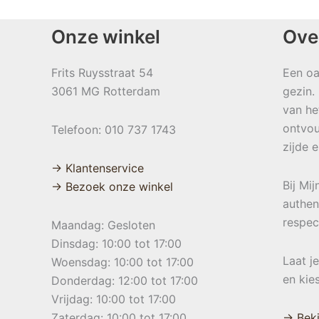
Onze winkel
Ove
Frits Ruysstraat 54
Een oa
3061 MG Rotterdam
gezin.
van he
ontvou
Telefoon: 010 737 1743
zijde 
→ Klantenservice
Bij Mi
→ Bezoek onze winkel
authen
respec
Maandag: Gesloten
Dinsdag: 10:00 tot 17:00
Laat j
Woensdag: 10:00 tot 17:00
en kie
Donderdag: 12:00 tot 17:00
Vrijdag: 10:00 tot 17:00
Zaterdag: 10:00 tot 17:00
→ Beki