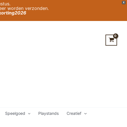
stus.
X
weer worden verzonden.
orting2026
Speelgoed
Playstands
Creatief