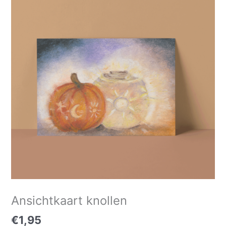
aantal
Ansichtkaart knollen
€
1,95