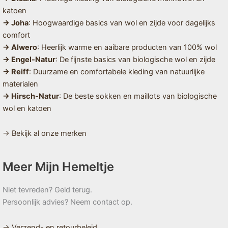
katoen
→ Joha
: Hoogwaardige basics van wol en zijde voor dagelijks
comfort
→ Alwero
: Heerlijk warme en aaibare producten van 100% wol
→ Engel-Natur
: De fijnste basics van biologische wol en zijde
→ Reiff
: Duurzame en comfortabele kleding van natuurlijke
materialen
→ Hirsch-Natur
: De beste sokken en maillots van biologische
wol en katoen
→ Bekijk al onze merken
Meer Mijn Hemeltje
Niet tevreden? Geld terug.
Persoonlijk advies? Neem contact op.
→ Verzend- en retourbeleid