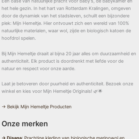
Een oase van natuurlijke pracht voor baby’s, de babykamer en
het hele gezin. In het hart van Rotterdam Kralingen, omgeven
door de dynamiek van het stadsleven, schuilt een bijzondere
plek: Mijn Hemeltje. Hier ontvouwt zich een wereld van 100%
natuurlijke materialen, waar wol, zijde en biologisch katoen de
hoofdrol spelen.
Bij Mijn Hemeltje draait al bijna 20 jaar alles om duurzaamheid en
authenticiteit. Elk product is doordrenkt met liefde voor de
natuur en respect voor onze aarde.
Laat je betoveren door puurheid en authenticiteit. Bezoek onze
winkel en kies voor Mijn Hemeltje Originals! 🌿🌟
→ Bekijk Mijn Hemeltje Producten
Onze merken
→ Disana
: Prachtige kleding van biologische merinowol en