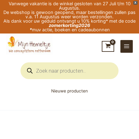
Ga
Vanwege vakantie is de winkel gesloten van 27 Juli t/m 10
X
Augustus.
naar
De webshop is gewoon geopend, maar bestellingen zullen pas
v.a. 11 Augustus weer worden verzonden.
de
Als dank voor uw geduld ontvangt u 10% korting* met de code
zomerkorting2026
inhoud
*
muv actie, boeken en cadeaubonnen
Producten
zoeken
Nieuwe producten