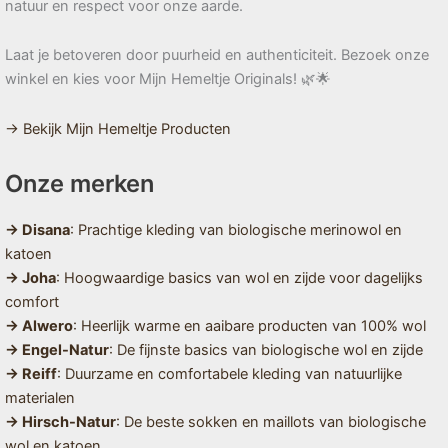
natuur en respect voor onze aarde.
Laat je betoveren door puurheid en authenticiteit. Bezoek onze
winkel en kies voor Mijn Hemeltje Originals! 🌿🌟
→ Bekijk Mijn Hemeltje Producten
Onze merken
→ Disana
: Prachtige kleding van biologische merinowol en
katoen
→ Joha
: Hoogwaardige basics van wol en zijde voor dagelijks
comfort
→ Alwero
: Heerlijk warme en aaibare producten van 100% wol
→ Engel-Natur
: De fijnste basics van biologische wol en zijde
→ Reiff
: Duurzame en comfortabele kleding van natuurlijke
materialen
→ Hirsch-Natur
: De beste sokken en maillots van biologische
wol en katoen