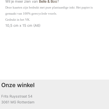
Wil je meer zien van
Belle & Boo
?
Deze kaarten zijn bedrukt met pure plantaardige inkt. Het papier is
gemaakt van 100% gerecyclede vezels.
Gedrukt in het VK.
10,5 cm x 15 cm (A6)
Onze winkel
Frits Ruysstraat 54
3061 MG Rotterdam