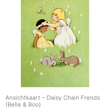
Daisy
Chain
Frends
(Belle
&
Boo)
aantal
Ansichtkaart – Daisy Chain Frends
(Belle & Boo)