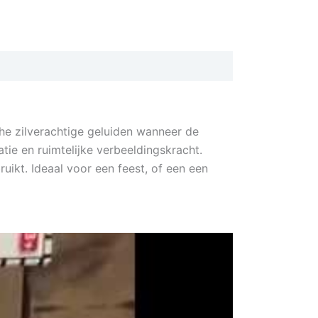
he zilverachtige geluiden wanneer de
e en ruimtelijke verbeeldingskracht.
ikt. Ideaal voor een feest, of een een