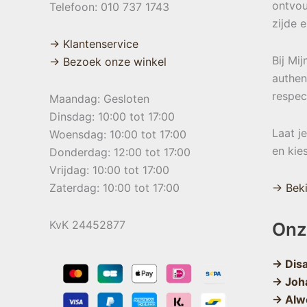
ontvou
Telefoon: 010 737 1743
zijde 
→ Klantenservice
Bij Mi
→ Bezoek onze winkel
authen
respec
Maandag: Gesloten
Dinsdag: 10:00 tot 17:00
Laat j
Woensdag: 10:00 tot 17:00
en kie
Donderdag: 12:00 tot 17:00
Vrijdag: 10:00 tot 17:00
Zaterdag: 10:00 tot 17:00
→ Beki
KvK 24452877
Onz
→ Dis
→ Joh
→ Alw