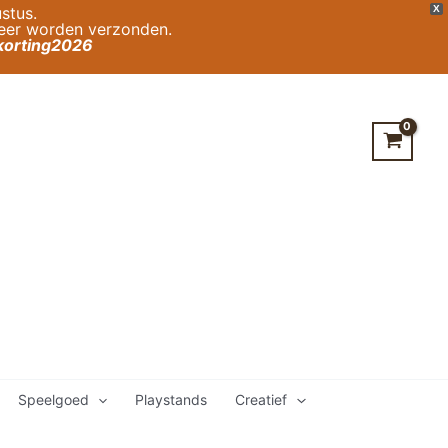
stus.
X
weer worden verzonden.
orting2026
Speelgoed
Playstands
Creatief