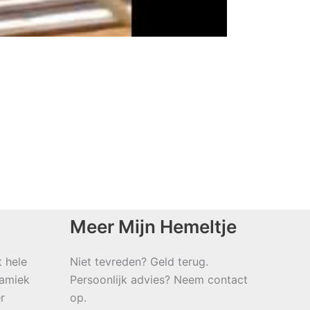
Meer Mijn Hemeltje
t hele
Niet tevreden? Geld terug.
namiek
Persoonlijk advies? Neem contact
r
op.