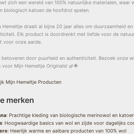
wt zich een wereld van 100% natuurlijke materialen, waar w
en biologisch katoen de hoofdrol spelen.
jn Hemeltje draait al bijna 20 jaar alles om duurzaamheid en
ticiteit. Elk product is doordrenkt met liefde voor de natuu
t voor onze aarde.
e betoveren door puurheid en authenticiteit. Bezoek onze w
s voor Mijn Hemeltje Originals! 🌿🌟
jk Mijn Hemeltje Producten
e merken
ana
: Prachtige kleding van biologische merinowol en katoe
a
: Hoogwaardige basics van wol en zijde voor dagelijks co
ero
: Heerlijk warme en aaibare producten van 100% wol