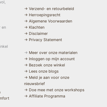
ol,
→ Verzend- en retourbeleid
→ Herroepingsrecht
→ Algemene Voorwaarden
r en
→ Klachten
→ Disclaimer
→ Privacy Statement
inkel
→
Meer over onze materialen
→ Inloggen op mijn account
→ Bezoek onze winkel
→ Lees onze blogs
→ Meld je aan voor onze
nieuwsbrief
→ Doe mee met onze workshops
n
→ Affiliate Programma
mfort