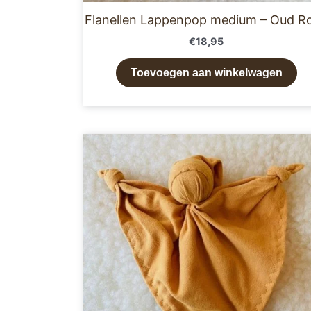
Flanellen Lappenpop medium – Oud R
€
18,95
Toevoegen aan winkelwagen