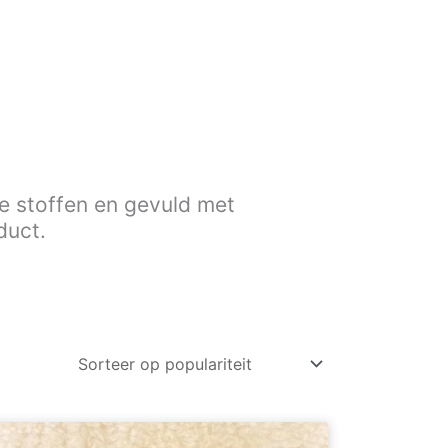
e stoffen en gevuld met
duct.