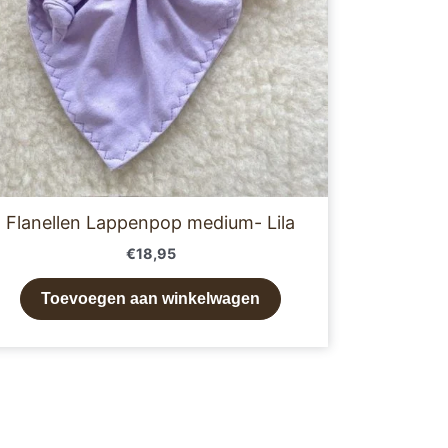
Flanellen Lappenpop medium- Lila
€
18,95
Toevoegen aan winkelwagen