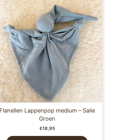
Flanellen Lappenpop medium – Salie
Groen
€
18,95