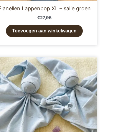
Flanellen Lappenpop XL – salie groen
€
27,95
Toevoegen aan winkelwagen