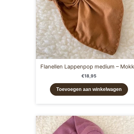
Flanellen Lappenpop medium – Mok
€
18,95
Toevoegen aan winkelwagen