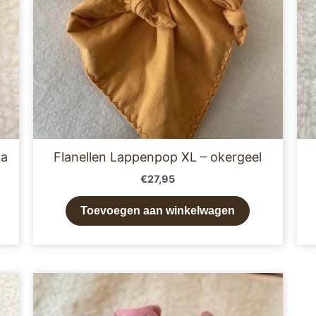
ka
Flanellen Lappenpop XL – okergeel
€
27,95
Toevoegen aan winkelwagen