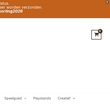
stus.
X
weer worden verzonden.
orting2026
Speelgoed
Playstands
Creatief