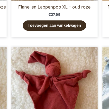
oze
Flanellen Lappenpop XL – oud roze
€
27,95
Toevoegen aan winkelwagen