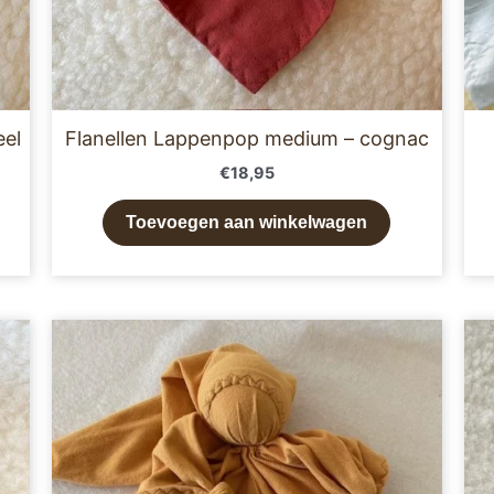
eel
Flanellen Lappenpop medium – cognac
€
18,95
Toevoegen aan winkelwagen