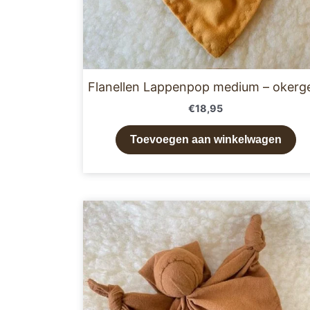
Flanellen Lappenpop medium – okerg
€
18,95
Toevoegen aan winkelwagen