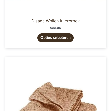
Disana Wollen luierbroek
€
22,95
Opties selecteren