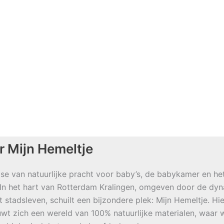
r Mijn Hemeltje
se van natuurlijke pracht voor baby’s, de babykamer en he
 In het hart van Rotterdam Kralingen, omgeven door de dy
t stadsleven, schuilt een bijzondere plek: Mijn Hemeltje. Hie
wt zich een wereld van 100% natuurlijke materialen, waar w