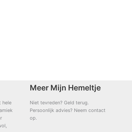
Meer Mijn Hemeltje
t hele
Niet tevreden? Geld terug.
namiek
Persoonlijk advies? Neem contact
r
op.
ol,