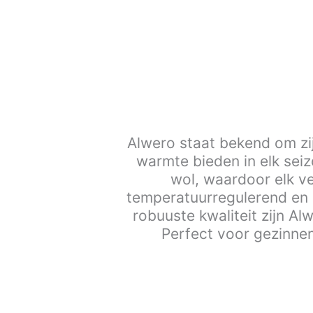
Alwero staat bekend om zij
warmte bieden in elk sei
wol, waardoor elk ve
temperatuurregulerend en h
robuuste kwaliteit zijn A
Perfect voor gezinnen