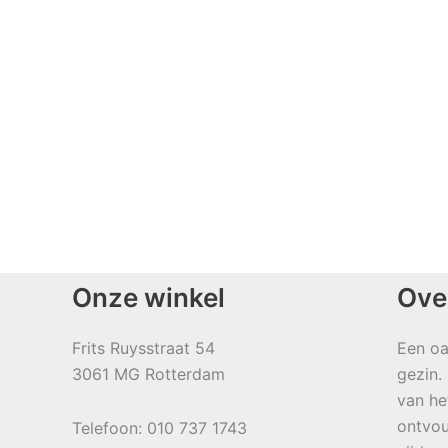
Onze winkel
Ove
Frits Ruysstraat 54
Een oa
3061 MG Rotterdam
gezin.
van he
ontvou
Telefoon: 010 737 1743