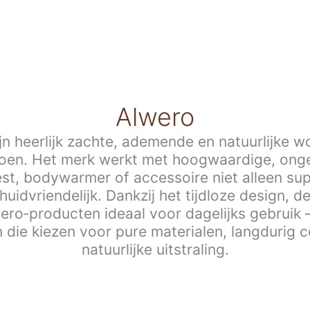
Alwero
n heerlijk zachte, ademende en natuurlijke 
zoen. Het merk werkt met hoogwaardige, onge
st, bodywarmer of accessoire niet alleen su
uidvriendelijk. Dankzij het tijdloze design, 
lwero‑producten ideaal voor dagelijks gebruik 
 die kiezen voor pure materialen, langdurig
natuurlijke uitstraling.