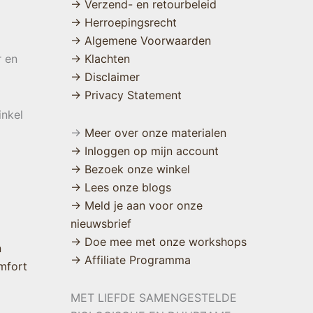
→ Verzend- en retourbeleid
→ Herroepingsrecht
→ Algemene Voorwaarden
r en
→ Klachten
→ Disclaimer
→ Privacy Statement
inkel
→
Meer over onze materialen
→ Inloggen op mijn account
→ Bezoek onze winkel
→ Lees onze blogs
→ Meld je aan voor onze
nieuwsbrief
→ Doe mee met onze workshops
n
→ Affiliate Programma
mfort
MET LIEFDE SAMENGESTELDE