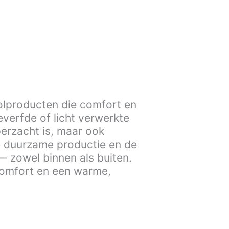
wolproducten die comfort en
verfde of licht verwerkte
perzacht is, maar ook
de duurzame productie en de
— zowel binnen als buiten.
 comfort en een warme,