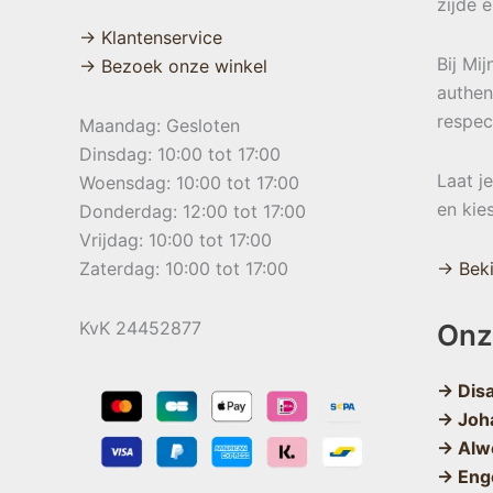
zijde 
→ Klantenservice
Bij Mi
→ Bezoek onze winkel
authen
respec
Maandag: Gesloten
Dinsdag: 10:00 tot 17:00
Laat j
Woensdag: 10:00 tot 17:00
en kie
Donderdag: 12:00 tot 17:00
Vrijdag: 10:00 tot 17:00
Zaterdag: 10:00 tot 17:00
→ Beki
KvK 24452877
Onz
→ Dis
→ Joh
→ Alw
→ Eng