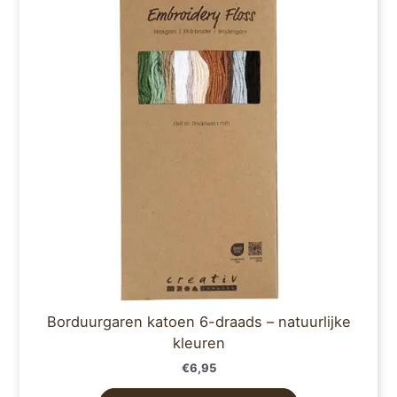
Borduurgaren katoen 6-draads – natuurlijke
kleuren
€
6,95