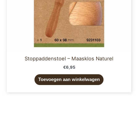
Stoppaddenstoel – Maasklos Naturel
€
6,95
Toevoegen aan winkelwagen