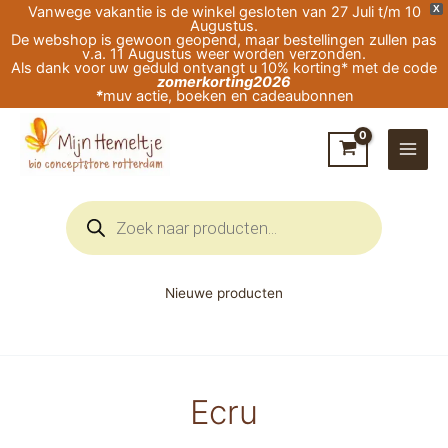
Ga
Vanwege vakantie is de winkel gesloten van 27 Juli t/m 10
X
Augustus.
naar
De webshop is gewoon geopend, maar bestellingen zullen pas
v.a. 11 Augustus weer worden verzonden.
de
Als dank voor uw geduld ontvangt u 10% korting* met de code
zomerkorting2026
inhoud
*
muv actie, boeken en cadeaubonnen
Producten
zoeken
Nieuwe producten
Ecru