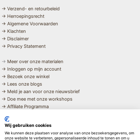
→ Verzend- en retourbeleid
→ Herroepingsrecht
→ Algemene Voorwaarden
→ Klachten
→ Disclaimer
→ Privacy Statement
→
Meer over onze materialen
→ Inloggen op mijn account
→ Bezoek onze winkel
→ Lees onze blogs
→ Meld je aan voor onze nieuwsbrief
→ Doe mee met onze workshops
→ Affiliate Programma
MET LIEFDE SAMENGESTELDE
Wij gebruiken cookies
BIOLOGISCHE EN DUURZAME PRODUCTEN VOOR HET HELE
We kunnen deze plaatsen voor analyse van onze bezoekersgegevens, om
GEZIN
onze website te verbeteren, gepersonaliseerde inhoud te tonen en om u