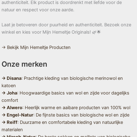
authenticiteit. Elk product is doordrenkt met liefde voor de
natuur en respect voor onze aarde.
Laat je betoveren door puurheid en authenticiteit. Bezoek onze
winkel en kies voor Mijn Hemeltje Originals! 🌿🌟
→ Bekijk Mijn Hemeltje Producten
Onze merken
→ Disana
: Prachtige kleding van biologische merinowol en
katoen
→ Joha
: Hoogwaardige basics van wol en zijde voor dagelijks
comfort
→ Alwero
: Heerlijk warme en aaibare producten van 100% wol
→ Engel-Natur
: De fijnste basics van biologische wol en zijde
→ Reiff
: Duurzame en comfortabele kleding van natuurlijke
materialen
→ Hirsch-Natur
: De beste sokken en maillots van biologische